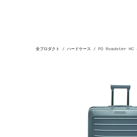
コンテンツへスキップ
TOP
スーツケース
全プロダクト
ハードケース
PD Roadster HC 