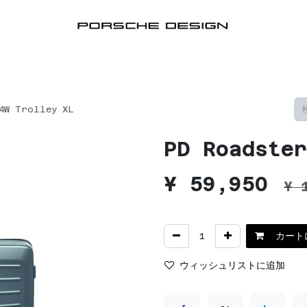
・トローリー
ウィークエンド・ショッパーズ
バッグ・バックパ
4W Trolley XL
PD Roadster
¥
59,950
¥
カート
ウィッシュリストに追加