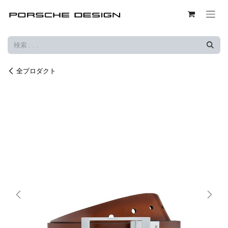
コンテンツへスキップ
全プロダクト