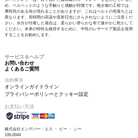
め、ベルベットのような手触りと感触が特徴です。挽き物の工程では、
摩耗性のある埃が現れることがありますが、これはベルトの色落ちとは
異なります。長時間の高温や直射日光にさらされないようにご注意くだ
さい。水分が付着した場合は、柔らかい滑らかな布で速やかに乾かして
ください。本来の特性を維持するために、中性のレザーケア製品を使用
することをお勧めします。
サービス＆ヘルプ
お問い合わせ
よくあるご質問
法的事項
オンラインガイドライン
プライバシーポリシーとクッキー設定
お支払い方法
株式会社エンデバー・エス
・
ビー
・
シー
106-0044