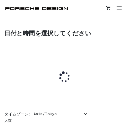
コンテンツへスキップ
日付と時間を選択してください
タイムゾーン:
人数