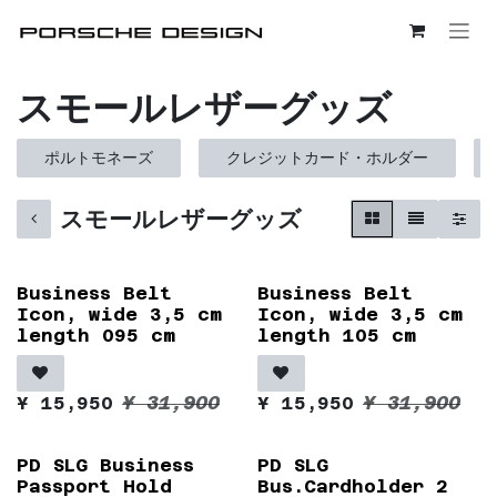
コンテンツへスキップ
スモールレザーグッズ
ポルトモネーズ
クレジットカード・ホルダー
スモールレザーグッズ
Business Belt
Business Belt
Icon, wide 3,5 cm
Icon, wide 3,5 cm
length 095 cm
length 105 cm
¥
31,900
¥
31,900
¥
15,950
¥
15,950
PD SLG Business
PD SLG
Passport Hold
Bus.Cardholder 2