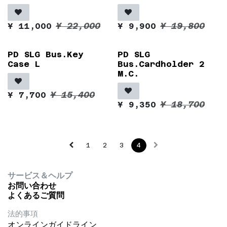
¥
22,000
¥
19,800
¥
11,000
¥
9,900
PD SLG Bus.Key
PD SLG
Case L
Bus.Cardholder 2
M.C.
¥
15,400
¥
7,700
¥
18,700
¥
9,350
1
2
3
4
サービス＆ヘルプ
お問い合わせ
よくあるご質問
法的事項
オンラインガイドライン