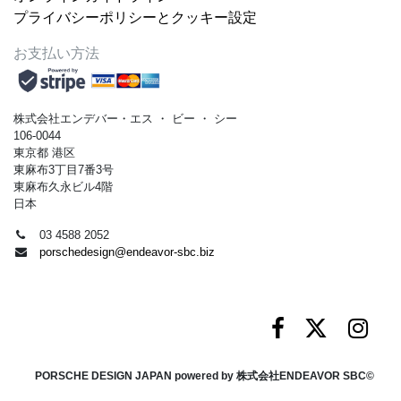
プライバシーポリシーとクッキー設定
お支払い方法
株式会社エンデバー・エス
・
ビー
・
シー
106-0044
東京都 港区
東麻布3丁目7番3号
東麻布久永ビル4階
日本
03 4588 2052
porschedesign@endeavor-sbc.biz
PORSCHE DESIGN JAPAN powered by 株式会社ENDEAVOR SBC©