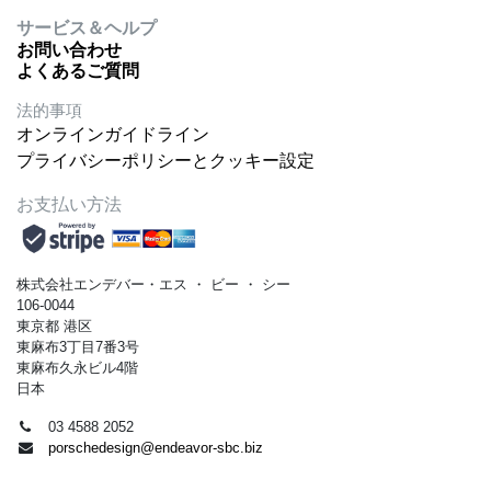
サービス＆ヘルプ
お問い合わせ
よくあるご質問
法的事項
オンラインガイドライン
プライバシーポリシーとクッキー設定
お支払い方法
株式会社エンデバー・エス
・
ビー
・
シー
106-0044
東京都 港区
東麻布3丁目7番3号
東麻布久永ビル4階
日本
03 4588 2052
porschedesign@endeavor-sbc.biz